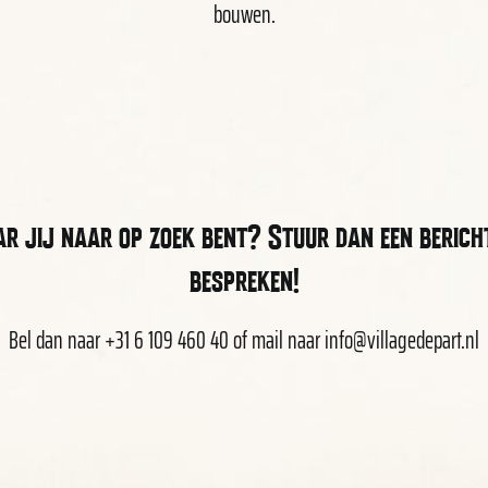
bouwen.
aar jij naar op zoek bent? Stuur dan een berich
bespreken!
Bel dan naar
+31 6 109 460 40
of mail naar
info@villagedepart.nl