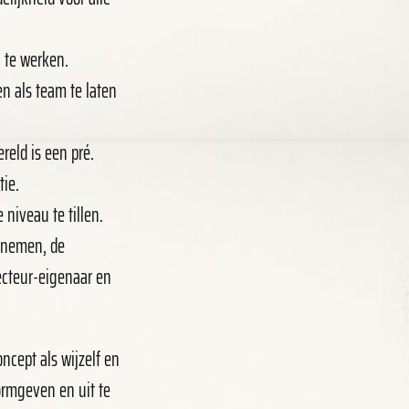
 te werken.
en als team te laten
ereld is een pré.
tie.
niveau te tillen.
e nemen, de
ecteur-eigenaar en
ncept als wijzelf en
ormgeven en uit te