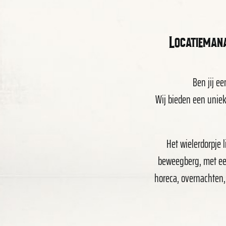
Locatieman
Ben jij e
Wij bieden een uniek
Het wielerdorpje 
beweegberg, met een
horeca, overnachten,