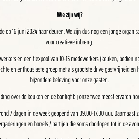
Wie zijn wij?
de op 16 juni 2024 haar deuren. We zijn dus nog een jonge organis
voor creatieve inbreng.
werkers en een flexpool van 10-15 medewerkers (keuken, bediening, 
hte en enthousiaste groep met als grootste drive gastvrijheid en 
bijzondere beleving voor onze gasten.
eiding over de keuken en de bar ligt bij onze twee meest ervaren h
 rond 7 dagen in de week geopend van 09.00-17.00 uur. Daarnaast z
ergaderingen en borrels / partijen die soms doorlopen tot in de avon