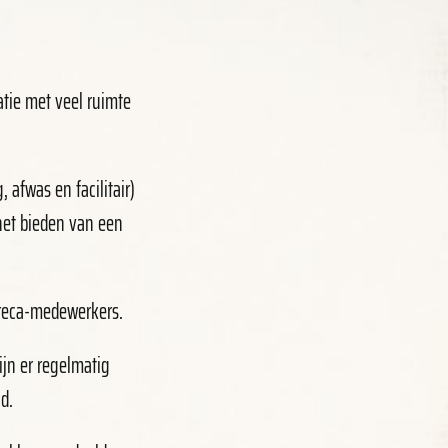
atie met veel ruimte
afwas en facilitair)
het bieden van een
oreca-medewerkers.
ijn er regelmatig
d.