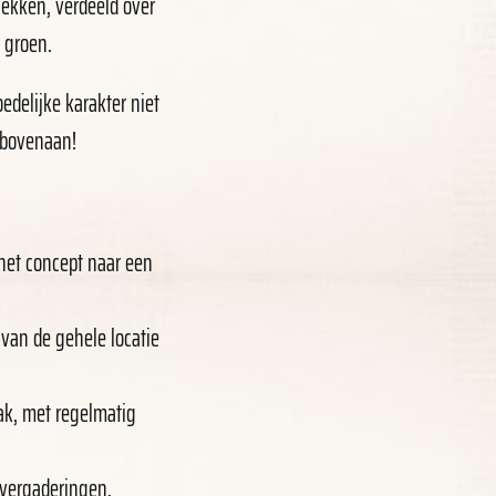
lekken, verdeeld over
 groen.
edelijke karakter niet
n bovenaan!
het concept naar een
 van de gehele locatie
bak, met regelmatig
 vergaderingen,