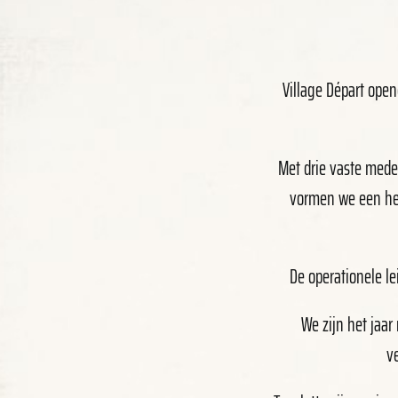
Village Départ open
Met drie vaste mede
vormen we een hec
De operationele l
We zijn het jaar
v