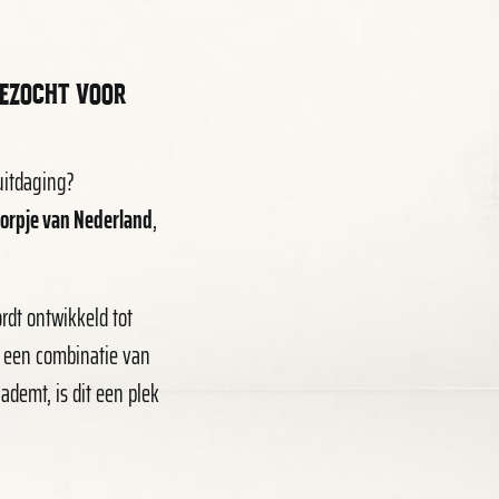
ezocht voor
uitdaging?
dorpje van Nederland
,
rdt ontwikkeld tot
t een combinatie van
demt, is dit een plek