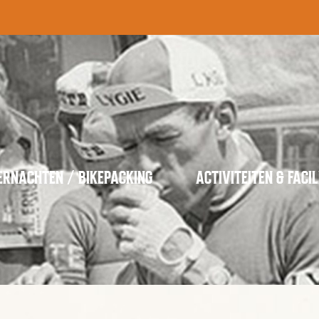
ERNACHTEN / BIKEPACKING
ACTIVITEITEN & FACIL