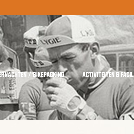
ERNACHTEN / BIKEPACKING
ACTIVITEITEN & FACIL