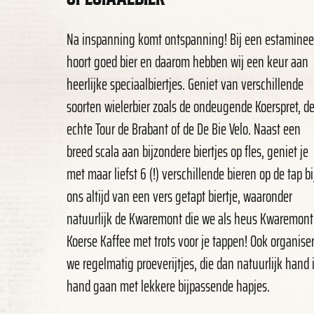
Na inspanning komt ontspanning! Bij een estaminee
hoort goed bier en daarom hebben wij een keur aan
heerlijke speciaalbiertjes. Geniet van verschillende
soorten wielerbier zoals de ondeugende Koerspret, d
echte Tour de Brabant of de De Bie Velo. Naast een
breed scala aan bijzondere biertjes op fles, geniet je
met maar liefst 6 (!) verschillende bieren op de tap bi
ons altijd van een vers getapt biertje, waaronder
natuurlijk de Kwaremont die we als heus Kwaremont
Koerse Kaffee met trots voor je tappen! Ook organise
we regelmatig proeverijtjes, die dan natuurlijk hand 
hand gaan met lekkere bijpassende hapjes.