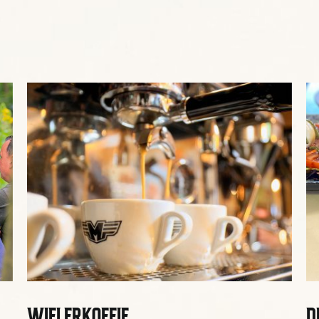
WIELERKOFFIE
D