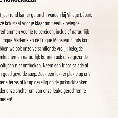
t jaar rond kan er geluncht worden bij Village Départ.
ze kok staat voor je klaar om heerlijk belegde
terhammen voor je te bereiden, inclusief natuurlijk
 Croque Madame en de Croque Monsieur. Sinds kort
bben we ook onze verschillende vrolijk belegde
amkuchen en natuurlijk kunnen ook onze gezonde
altijden niet ontbreken. Neem een frisse salade of
n goed gevulde soep. Zoek een lekker plekje op ons
oene terras of kruip gezellig op de picknickbanken
der onze shelter om van onze leuke gerechten te
nieten!