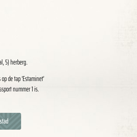
l, 5) herberg.
op de tap ‘Estaminet’
ssport nummer 1 is.
stad