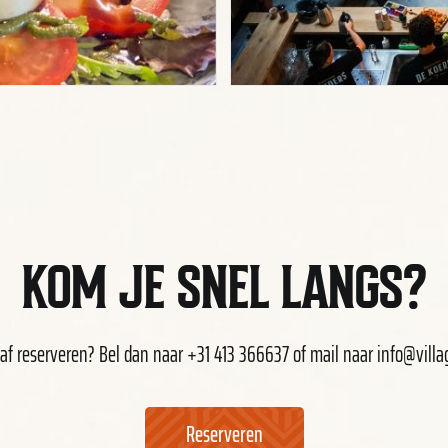
KOM JE SNEL LANGS?
raf reserveren? Bel dan naar
+31 413 366637
of mail naar
info@villa
Reserveren