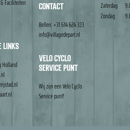
 & Faciliteiten
Zaterdag
9.
CONTACT
Zondag
9.
Bellen:
+31 614 624 333
info@villagedepart.nl
 LINKS
VELO CYCLO
g Holland
SERVICE PUNT
.nl
ijstad.nl
Wij zijn een
Velo Cyclo
art.nl
Service punt
!