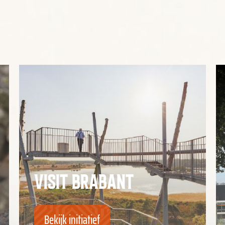
VISIT BRABANT
Bekijk initiatief