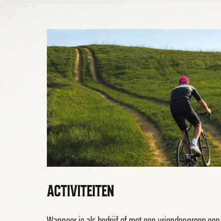
ACTIVITEITEN
Wanneer je als bedrijf of met een vriendengroep een