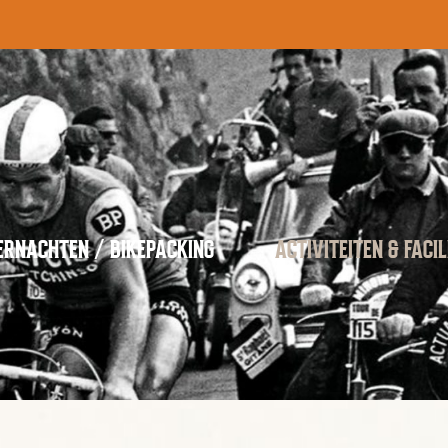
ERNACHTEN / BIKEPACKING
ACTIVITEITEN & FACIL