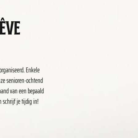
ÊVE
organiseerd. Enkele
onze senioren-ochtend
 hand van een bepaald
hrijf je tijdig in!