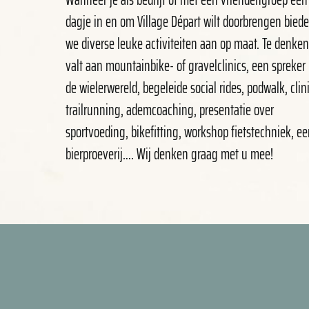
dagje in en om Village Départ wilt doorbrengen bied
we diverse leuke activiteiten aan op maat. Te denken
valt aan mountainbike- of gravelclinics, een spreker 
de wielerwereld, begeleide social rides, podwalk, clin
trailrunning, ademcoaching, presentatie over
sportvoeding, bikefitting, workshop fietstechniek, e
bierproeverij…. Wij denken graag met u mee!