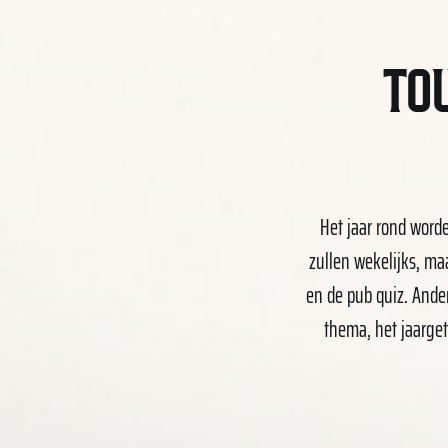
TO
Het jaar rond word
zullen wekelijks, ma
en de pub quiz. Ande
thema, het jaarget