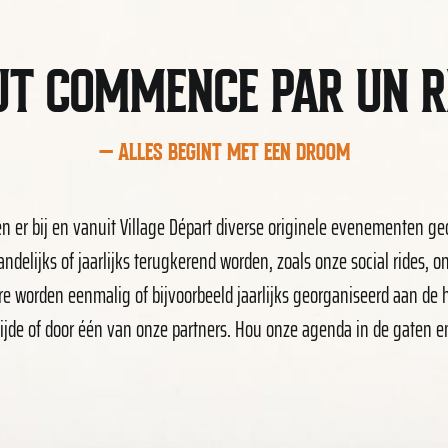
UT COMMENCE PAR UN R
− ALLES BEGINT MET EEN DROOM
en er bij en vanuit Village Départ diverse originele evenementen ge
andelijks of jaarlijks terugkerend worden, zoals onze social rides, 
re worden eenmalig of bijvoorbeeld jaarlijks georganiseerd aan de
ijde of door één van onze partners. Hou onze agenda in de gaten en sc