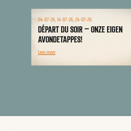
01-01-26
IGEN
BIKEPACK ARRANGEMENT (HET
JAAR ROND!)
Lees meer