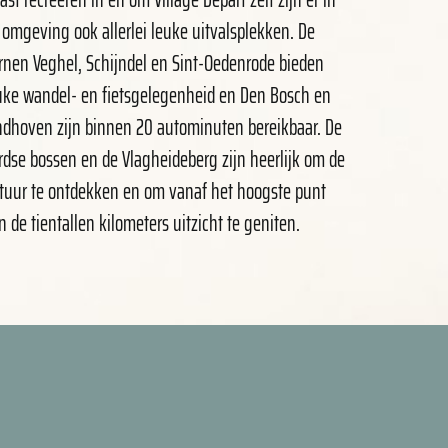
 omgeving ook allerlei leuke uitvalsplekken. De
rnen Veghel, Schijndel en Sint-Oedenrode bieden
uke wandel- en fietsgelegenheid en Den Bosch en
ndhoven zijn binnen 20 autominuten bereikbaar. De
rdse bossen en de Vlagheideberg zijn heerlijk om de
tuur te ontdekken en om vanaf het hoogste punt
n de tientallen kilometers uitzicht te geniten.