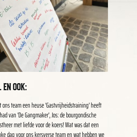
. EN OOK:
t ons team een heuse ‘Gastvrijheidstraining’ heeft
had van ‘De Gangmaker’, Jos: de bourgondische
stheer met liefde voor de koers! Wat was dat een
uke dag voor ons kersverse team en wat hebben we