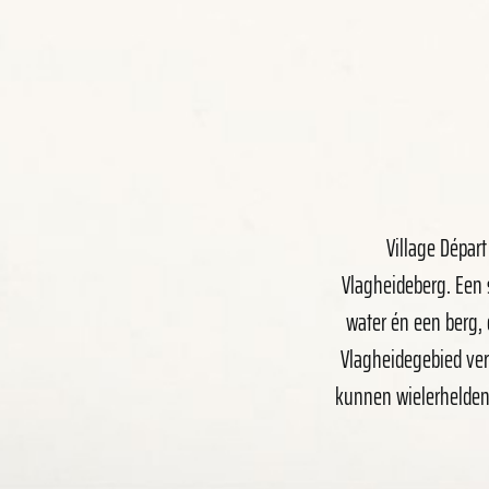
Village Dépar
Vlagheideberg. Een 
water én een berg, 
Vlagheidegebied ver
kunnen wielerhelden