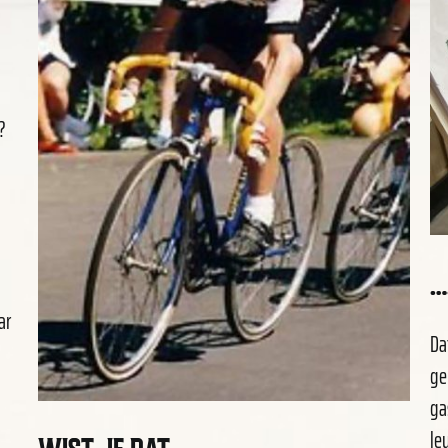
?
n
…
ar
Da
ge
ga
le