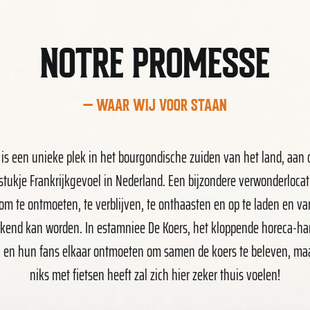
NOTRE PROMESSE
− WAAR WIJ VOOR STAAN
t is een unieke plek in het bourgondische zuiden van het land, aan 
stukje Frankrijkgevoel in Nederland. Een bijzondere verwonderlocati
om te ontmoeten, te verblijven, te onthaasten en op te laden en v
kend kan worden. In estamniee De Koers, het kloppende horeca-hart
 en hun fans elkaar ontmoeten om samen de koers te beleven, maar
niks met fietsen heeft zal zich hier zeker thuis voelen!