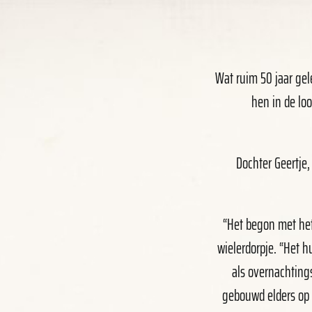
Wat ruim 50 jaar gel
hen in de lo
Dochter Geertje
“Het begon met het 
wielerdorpje. “Het 
als overnachtings
gebouwd elders op 