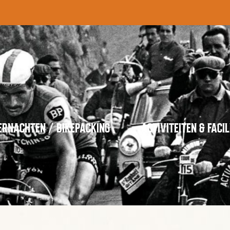
ERNACHTEN / BIKEPACKING
ACTIVITEITEN & FACIL