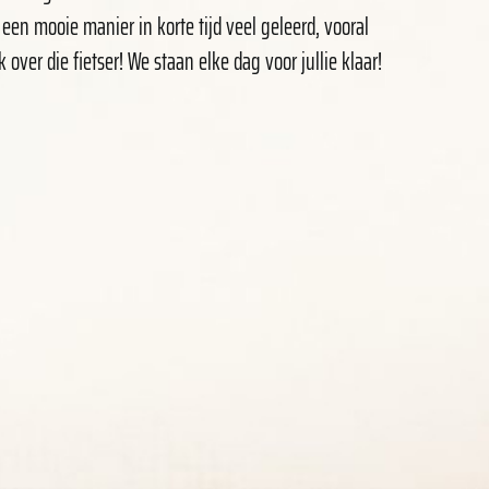
 een mooie manier in korte tijd veel geleerd, vooral
k over die fietser! We staan elke dag voor jullie klaar!