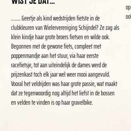
WIST JE DAT…
op
oo
…….. Geertje als kind wedstrijden fietste in de
clubkleuren van Wielervereniging Schijndel? Ze zag als
klein kindje haar grote broers fietsen en wilde ook.
Begonnen met de gewone fiets, compleet met
poppenmandje aan het stuur, via haar eerste
racefietsje, tot aan uiteindelijk de dames werd de
prijzenkast toch elk jaar wel weer mooi aangevuld.
Vooral het veldrijden was haar grote passie, wat maakt
dat ze tegenwoordig nog altijd het liefst in de bossen
en velden te vinden is op haar gravelbike.